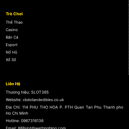
động,
Slot365
nổi lên như một hiện tượng
không thể bỏ qua đối với những tín đồ đam mê
Trò Chơi
bộ môn "quay tay vận may". Khác với các máy
Thể Thao
xèng truyền thống,
no hu
online tại
Casino
SLOT365.COM mang đến sự tiện lợi tối đa, cho
Bắn Cá
phép người chơi tham gia mọi lúc mọi nơi chỉ với
Esport
một chiếc điện thoại thông minh hoặc máy tính
Nổ Hũ
có kết nối internet.
Xổ Số
Cơ chế của trò chơi rất đơn giản nhưng đầy lôi
cuốn: Người chơi đặt cược, nhấn nút quay và
Liên Hệ
chờ đợi các biểu tượng sắp xếp thành các hàng
Thương hiệu: SLOT365
thanh toán (paylines). Khi may mắn mỉm cười và
Website:
cbdoilandedibles.co.uk
bạn quay trúng vào ô Jackpot (Hũ nổ), toàn bộ
Địa Chỉ:
114 PHU THO HOA P. PTH Quan Tan Phu Thanh pho
số tiền tích lũy trong quỹ thưởng sẽ thuộc về
Ho Chi Minh
bạn. Giá trị của những hũ này tại Slot365 có
Hotline:
0967316136
thể lên tới hàng tỷ đồng, tạo nên sức hút khó
Email: 888slot@wettingblog.com