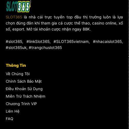
2.2. Tỷ lệ hoàn trả (RTP) cao ngất
ngưởng
SLOT365
là nhà cái trực tuyến top đầu thị trường luôn là lựa
3. Top các tựa game Slot365 được săn
chọn đúng đắn khi tham gia cá cược thể thao, casino online, xổ
số, esport. Mở tài khoản cược nhận ngay 88K.
đón nhất
4. Hướng dẫn tham gia quay hũ dễ
#slot365, #linkSlot365, #SLOT365vietnam, #nhacaislot365,
dàng cho tân thủ
#slot365uk, #trangchuslot365
5. Bí kíp săn Jackpot trăm triệu từ
chuyên gia
Thông Tin
6. Câu hỏi thường gặp (FAQ)
Về Chúng Tôi
7. Kết luận
Chính Sách Bảo Mật
Điều Khoản Sử Dụng
Miễn Trừ Trách Nhiệm
Chương Trình VIP
1. Tổng quan về Slot365 và cơn sốt
Liên Hệ
Nổ Hũ
FAQ
Trong thị trường cá cược trực tuyến đầy sôi