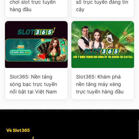
chơi slot trực tuyến
số trực tuyến đáng tin
Giao diện sảnh game Slot365 nổ hũ 
hàng đầu
cậy
Không chỉ dừng lại ở việc cung cấp các trò chơi
giải trí, chúng tôi còn xây dựng một hệ sinh thái
cá cược an toàn, nơi mọi giao dịch đều được
đảm bảo. Hãy cùng khám phá chi tiết về sảnh
game đình đám này qua bài viết chuyên sâu
dưới đây.
Slot365: Nền tảng
Slot365: Khám phá
Mục lục nội dung:
sòng bạc trực tuyến
nền tảng máy xèng
nổi bật tại Việt Nam
trực tuyến hàng đầu
1. Tổng quan về Slot365 và cơn sốt Nổ
Hũ
2. Tại sao nên chọn chơi No Hu tại
SLOT365.COM?
2.1. Đồ họa 3D sống động và âm
Về Slot365
thanh chân thực