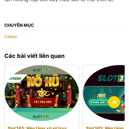
CHUYÊN MỤC
Casino
Các bài viết liên quan
Slot365: Nền tảng xổ số trực
Slot365: Nền tảng s