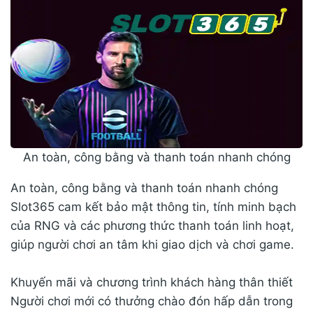
An toàn, công bằng và thanh toán nhanh chóng
An toàn, công bằng và thanh toán nhanh chóng
Slot365 cam kết bảo mật thông tin, tính minh bạch
của RNG và các phương thức thanh toán linh hoạt,
giúp người chơi an tâm khi giao dịch và chơi game.
Khuyến mãi và chương trình khách hàng thân thiết
Người chơi mới có thưởng chào đón hấp dẫn trong