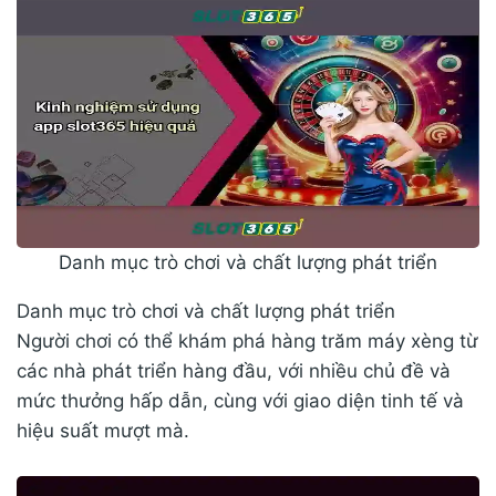
Danh mục trò chơi và chất lượng phát triển
Danh mục trò chơi và chất lượng phát triển
Người chơi có thể khám phá hàng trăm máy xèng từ
các nhà phát triển hàng đầu, với nhiều chủ đề và
mức thưởng hấp dẫn, cùng với giao diện tinh tế và
hiệu suất mượt mà.