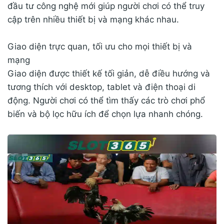
đầu tư công nghệ mới giúp người chơi có thể truy
cập trên nhiều thiết bị và mạng khác nhau.
Giao diện trực quan, tối ưu cho mọi thiết bị và
mạng
Giao diện được thiết kế tối giản, dễ điều hướng và
tương thích với desktop, tablet và điện thoại di
động. Người chơi có thể tìm thấy các trò chơi phổ
biến và bộ lọc hữu ích để chọn lựa nhanh chóng.