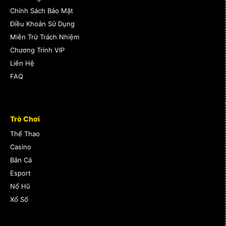
Chính Sách Bảo Mật
Điều Khoản Sử Dụng
Miễn Trừ Trách Nhiệm
Chương Trình VIP
Liên Hệ
FAQ
Trò Chơi
Thể Thao
Casino
Bắn Cá
Esport
Nổ Hũ
Xổ Số