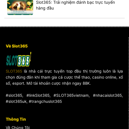
Slot365: Trải nghiệm đánh bạc trực tuyến
hàng đầu
Về Slot365
SLOT365
là nhà cái trực tuyến top đầu thị trường luôn là lựa
chọn đúng đắn khi tham gia cá cược thể thao, casino online, xổ
số, esport. Mở tài khoản cược nhận ngay 88K.
#slot365, #linkSlot365, #SLOT365vietnam, #nhacaislot365,
#slot365uk, #trangchuslot365
Thông Tin
Về Chúng Tôi