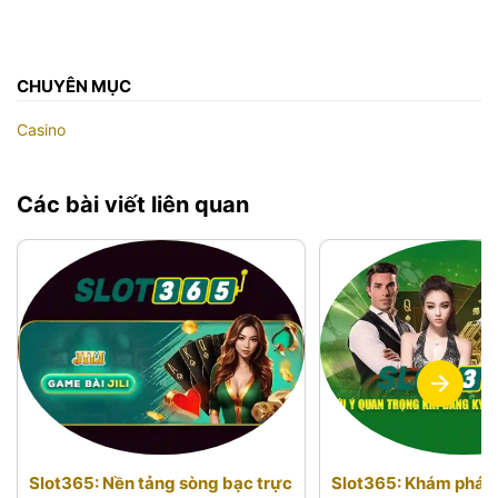
CHUYÊN MỤC
Casino
Các bài viết liên quan
Slot365: Nền tảng sòng bạc trực
Slot365: Khám phá n