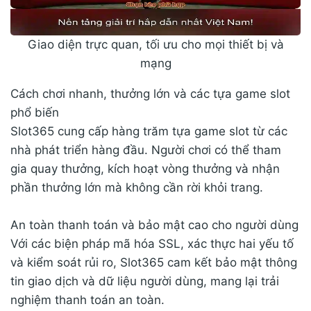
Giao diện trực quan, tối ưu cho mọi thiết bị và
mạng
Cách chơi nhanh, thưởng lớn và các tựa game slot
phổ biến
Slot365 cung cấp hàng trăm tựa game slot từ các
nhà phát triển hàng đầu. Người chơi có thể tham
gia quay thưởng, kích hoạt vòng thưởng và nhận
phần thưởng lớn mà không cần rời khỏi trang.
An toàn thanh toán và bảo mật cao cho người dùng
Với các biện pháp mã hóa SSL, xác thực hai yếu tố
và kiểm soát rủi ro, Slot365 cam kết bảo mật thông
tin giao dịch và dữ liệu người dùng, mang lại trải
nghiệm thanh toán an toàn.