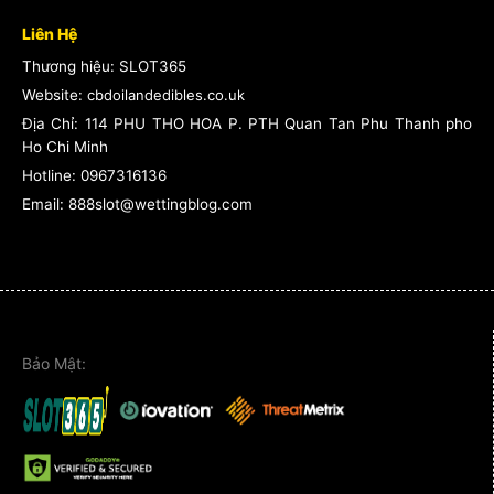
Liên Hệ
Thương hiệu: SLOT365
Website:
cbdoilandedibles.co.uk
Địa Chỉ:
114 PHU THO HOA P. PTH Quan Tan Phu Thanh pho
Ho Chi Minh
Hotline:
0967316136
Email: 888slot@wettingblog.com
Bảo Mật: