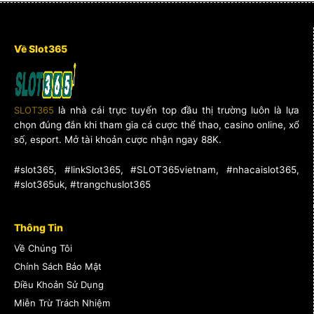
Về Slot365
SLOT365
là nhà cái trực tuyến top đầu thị trường luôn là lựa
chọn đúng đắn khi tham gia cá cược thể thao, casino online, xổ
số, esport. Mở tài khoản cược nhận ngay 88K.
#slot365, #linkSlot365, #SLOT365vietnam, #nhacaislot365,
#slot365uk, #trangchuslot365
Thông Tin
Về Chúng Tôi
Chính Sách Bảo Mật
Điều Khoản Sử Dụng
Miễn Trừ Trách Nhiệm