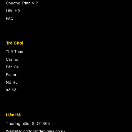
Chương Trình VIP
Liên Hệ
FAQ
Trò Chơi
Thể Thao
Casino
Bắn Cá
Esport
Nổ Hũ
Xổ Số
Liên Hệ
Thương hiệu: SLOT365
Website:
cbdoilandedibles.co.uk