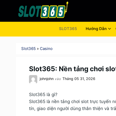
Nhảy
Tìm
đến
kiếm
nội
cho:
dung
SLOT365
Hướng Dẫn
Slot365
»
Casino
Slot365: Nền tảng chơi slot
johnjohn
Tháng 05 31, 2026
vào
Slot365 là gì?
Slot365 là nền tảng chơi slot trực tuyến n
tín, giao diện người dùng thân thiện và tr