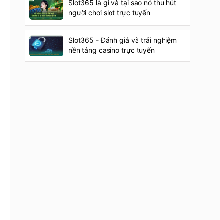
Slot365 là gì và tại sao nó thu hút
người chơi slot trực tuyến
Slot365 - Đánh giá và trải nghiệm
nền tảng casino trực tuyến