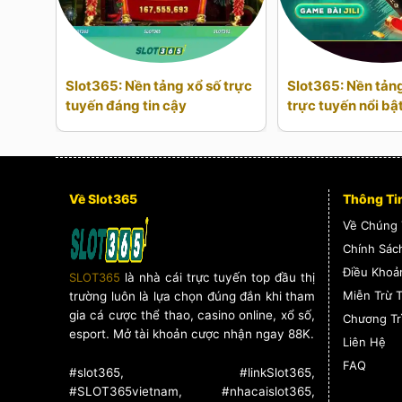
Slot365: Nền tảng xổ số trực
Slot365: Nền tản
tuyến đáng tin cậy
trực tuyến nổi bật
Nam
Về Slot365
Thông Ti
Về Chúng 
Chính Sác
Điều Khoả
SLOT365
là nhà cái trực tuyến top đầu thị
Miễn Trừ 
trường luôn là lựa chọn đúng đắn khi tham
gia cá cược thể thao, casino online, xổ số,
Chương Tr
esport. Mở tài khoản cược nhận ngay 88K.
Liên Hệ
FAQ
#slot365, #linkSlot365,
#SLOT365vietnam, #nhacaislot365,