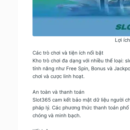
Lợi íc
Các trò chơi và tiện ích nổi bật
Kho trò chơi đa dạng với nhiều thể loại: s
tính năng như Free Spin, Bonus và Jackpo
chơi và cược linh hoạt.
An toàn và thanh toán
Slot365 cam kết bảo mật dữ liệu người c
pháp lý. Các phương thức thanh toán phổ 
chóng và minh bạch.