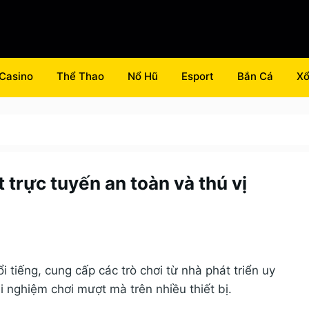
Casino
Thể Thao
Nổ Hũ
Esport
Bắn Cá
Xổ
 trực tuyến an toàn và thú vị
ổi tiếng, cung cấp các trò chơi từ nhà phát triển uy
ải nghiệm chơi mượt mà trên nhiều thiết bị.