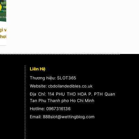
gì và tại sao nó thu
Slot365 - Đánh giá và trải
Slot
hơi slot trực
nghiệm nền tảng casino trực
bạc 
tuyến
Liên Hệ
Thương hiệu: SLOT365
Website:
cbdoilandedibles.co.uk
Địa Chỉ:
114 PHU THO HOA P. PTH Quan
Tan Phu Thanh pho Ho Chi Minh
Hotline:
0967316136
Email: 888slot@wettingblog.com