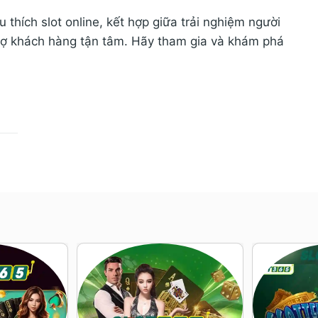
 thích slot online, kết hợp giữa trải nghiệm người
trợ khách hàng tận tâm. Hãy tham gia và khám phá