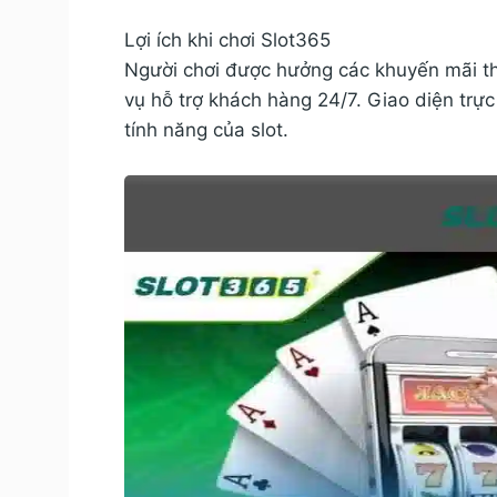
Lợi ích khi chơi Slot365
Người chơi được hưởng các khuyến mãi th
vụ hỗ trợ khách hàng 24/7. Giao diện trự
tính năng của slot.