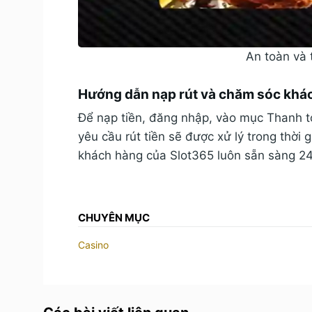
An toàn và 
Hướng dẫn nạp rút và chăm sóc khá
Để nạp tiền, đăng nhập, vào mục Thanh to
yêu cầu rút tiền sẽ được xử lý trong thời 
khách hàng của Slot365 luôn sẵn sàng 24
CHUYÊN MỤC
Casino