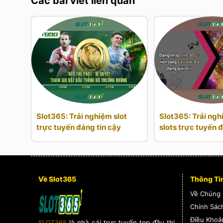
Các bài viết liên quan
Slot365: Trải nghiệm slot
Slot365: Trải ngh
trực tuyến đáng tin cậy
slots trực tuyến 
khích
Về Slot365
Thông Ti
Về Chúng 
Chính Sác
Điều Khoả
SLOT365
là nhà cái trực tuyến top đầu thị