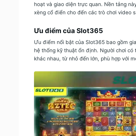
hoạt và giao diện trực quan. Nền tảng n
xèng cổ điển cho đến các trò chơi video sl
Ưu điểm của Slot365
Ưu điểm nổi bật của Slot365 bao gồm giao
hệ thống kỹ thuật ổn định. Người chơi có 
khác nhau, từ nhỏ đến lớn, phù hợp với m