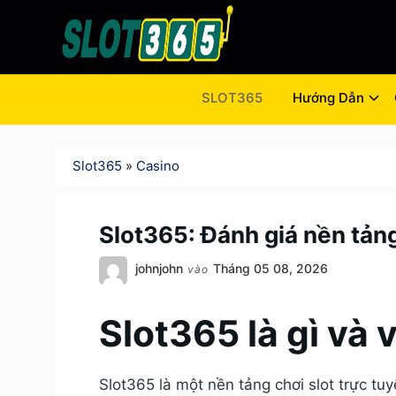
Nhảy
Tìm
đến
kiếm
nội
cho:
dung
SLOT365
Hướng Dẫn
Slot365
»
Casino
Slot365: Đánh giá nền tảng
johnjohn
Tháng 05 08, 2026
vào
Slot365 là gì và v
Slot365 là một nền tảng chơi slot trực tuy