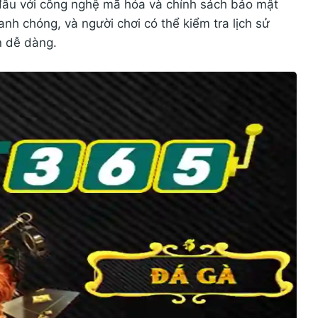
 đầu với công nghệ mã hóa và chính sách bảo mật
nh chóng, và người chơi có thể kiểm tra lịch sử
ản dễ dàng.