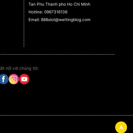
Tan Phu Thanh pho Ho Chi Minh
Hotline:
0967316136
Email: 888slot@wettingblog.com
ết nối với chúng tôi:
➤