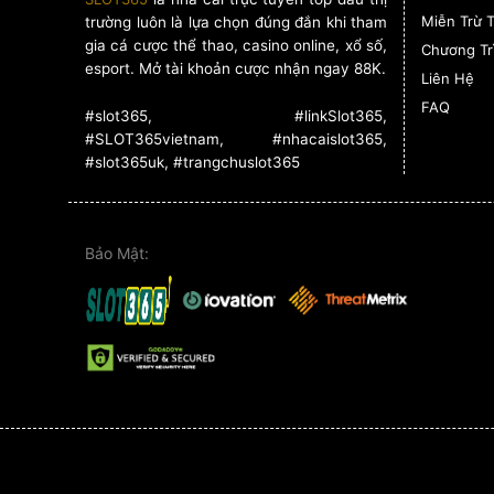
Miễn Trừ 
trường luôn là lựa chọn đúng đắn khi tham
gia cá cược thể thao, casino online, xổ số,
Chương Tr
esport. Mở tài khoản cược nhận ngay 88K.
Liên Hệ
FAQ
#slot365, #linkSlot365,
#SLOT365vietnam, #nhacaislot365,
#slot365uk, #trangchuslot365
Bảo Mật: