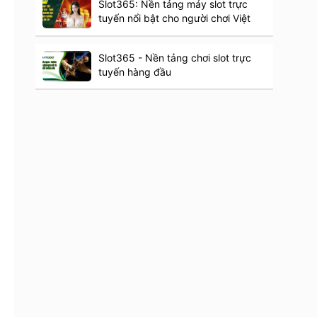
Slot365: Nền tảng máy slot trực
tuyến nổi bật cho người chơi Việt
Slot365 - Nền tảng chơi slot trực
tuyến hàng đầu