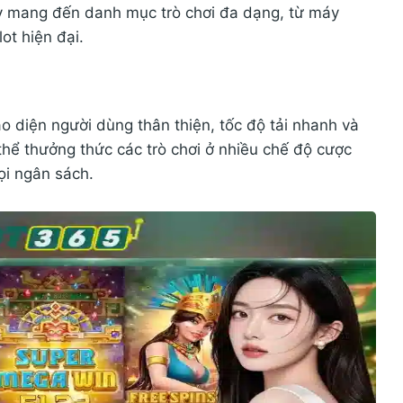
ày mang đến danh mục trò chơi đa dạng, từ máy
ot hiện đại.
 diện người dùng thân thiện, tốc độ tải nhanh và
thể thưởng thức các trò chơi ở nhiều chế độ cược
ọi ngân sách.