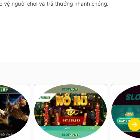
ảo vệ người chơi và trả thưởng nhanh chóng.