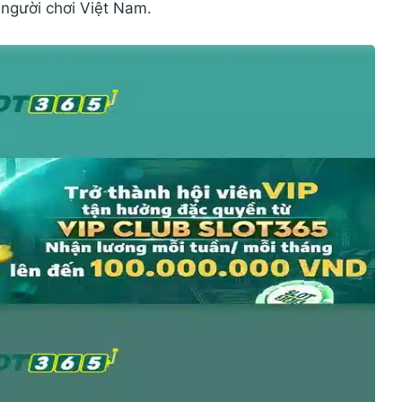
 người chơi Việt Nam.