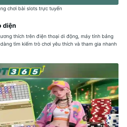
ng chơi bài slots trực tuyến
o diện
tương thích trên điện thoại di động, máy tính bảng
 dàng tìm kiếm trò chơi yêu thích và tham gia nhanh