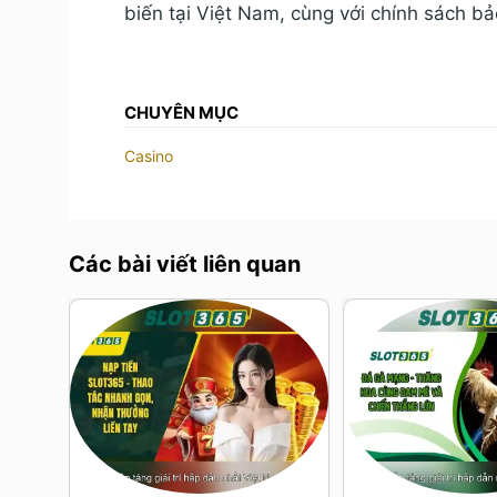
biến tại Việt Nam, cùng với chính sách b
CHUYÊN MỤC
Casino
Các bài viết liên quan