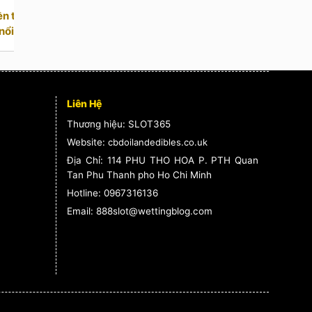
ền tảng sòng bạc
Slot365: Khám phá nền tảng
Slot3
nổi bật tại Việt
máy xèng trực tuyến hàng
hút n
đầu
tuyế
Liên Hệ
Thương hiệu: SLOT365
Website:
cbdoilandedibles.co.uk
Địa Chỉ:
114 PHU THO HOA P. PTH Quan
Tan Phu Thanh pho Ho Chi Minh
Hotline:
0967316136
Email: 888slot@wettingblog.com