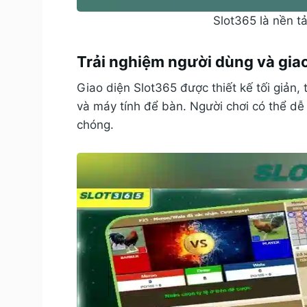
Slot365 là nền tả
Trải nghiệm người dùng và gia
Giao diện Slot365 được thiết kế tối giản, 
và máy tính để bàn. Người chơi có thể dễ
chóng.